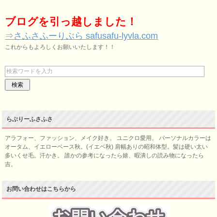
ブログを引っ越しました！
⇒さふさふーりぶら safusafu-lyvla.com
これからもよろしくお願いいたします！！
らぶりーふさふさ
アラフォー、ファッション、メイク好き。 ユニクロ愛用。 パーソナルカラーは
オータム、イエローベース秋。(イエベ秋) 肩幅ありの昭和体型。髪は硬い太い
多いくせ毛。汗かき。 誰かの参考になったら嬉、暇潰しの読み物になったら
吉。
お問い合わせはこちらから