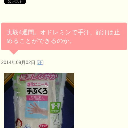
実験4週間。オドレミンで手汗、顔汗は止
めることができるのか。
2014年09月02日
[
汗
]