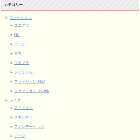
カテゴリー
ファッション
ユニクロ
GU
コーデ
古着
プチプラ
フェリシモ
ファッション 雑記
ファッション その他
メイク
アイメイク
スキンケア
ファンデーション
チーク