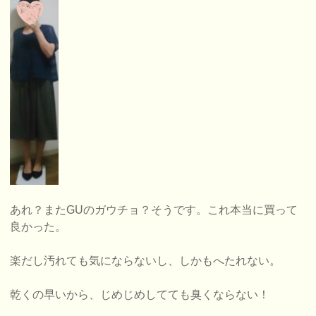
あれ？またGUのガウチョ？そうです。これ本当に買って
良かった。
楽だし汚れても気にならないし、しかもへたれない。
乾くの早いから、じめじめしてても臭くならない！