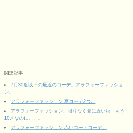
関連記事
7月30度以下の最近のコーデ。アラフォーファッショ
ン。
アラフォーファッション 夏コーデ2つ。
アラフォーファッション、限りなく夏に近い秋。もう
10月なのに、、。
アラフォーファッション 赤いコートコーデ。