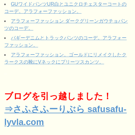
GUワイドパンツUR白とユニクロチェスターコートの
コーデ。アラフォーファッション。
アラフォーファッション ダークグリーンガウチョパン
ツのコーデ。
バギーデニムとトラックパンツのコーデ。アラフォー
ファッション。
アラフォーファッション。ゴールドにリメイクしたク
ラークスの靴にVネックにプリーツスカンツ。
_
ブログを引っ越しました！
⇒さふさふーりぶら safusafu-
lyvla.com