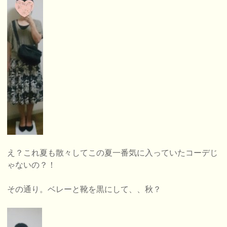
え？これ夏も散々してこの夏一番気に入っていたコーデじ
ゃないの？！
その通り。ベレーと靴を黒にして、、秋？