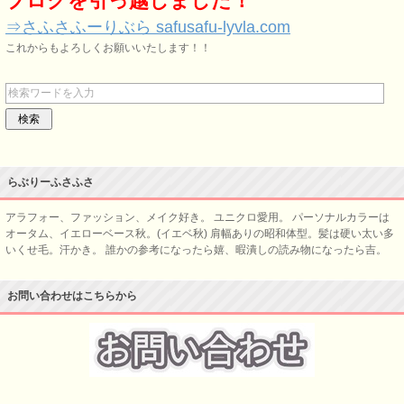
ブログを引っ越しました！
⇒さふさふーりぶら safusafu-lyvla.com
これからもよろしくお願いいたします！！
らぶりーふさふさ
アラフォー、ファッション、メイク好き。 ユニクロ愛用。 パーソナルカラーは
オータム、イエローベース秋。(イエベ秋) 肩幅ありの昭和体型。髪は硬い太い多
いくせ毛。汗かき。 誰かの参考になったら嬉、暇潰しの読み物になったら吉。
お問い合わせはこちらから