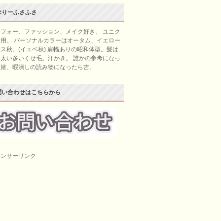
ぶりーふさふさ
フォー、ファッション、メイク好き。 ユニク
用。 パーソナルカラーはオータム、イエロー
ス秋。(イエベ秋) 肩幅ありの昭和体型。髪は
太い多いくせ毛。汗かき。 誰かの参考になっ
ら嬉、暇潰しの読み物になったら吉。
問い合わせはこちらから
ポンサーリンク