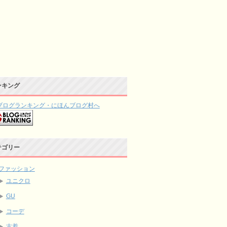
ンキング
テゴリー
ファッション
ユニクロ
GU
コーデ
古着