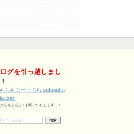
ログを引っ越しまし
！
さふさふーりぶら safusafu-
vla.com
れからもよろしくお願いいたします！！