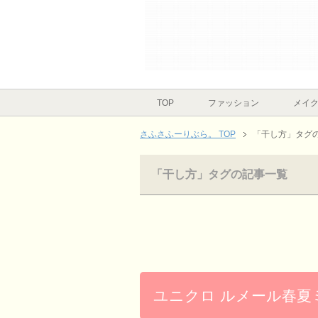
TOP
ファッション
メイ
さふさふーりぶら。 TOP
「干し方」タグ
「干し方」タグの記事一覧
ユニクロ ルメール春夏