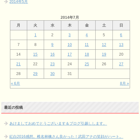
2014年5月
2014年7月
月
火
水
木
金
土
日
1
2
3
4
5
6
7
8
9
10
11
12
13
14
15
16
17
18
19
20
21
22
23
24
25
26
27
28
29
30
31
« 6月
8月 »
最近の投稿
あけましておめでとうございます＆ブログ引越しします。
紅白2016感想。椎名林檎さん良かった！武田アナの笑顔がハート。