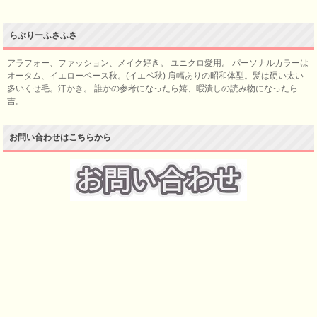
らぶりーふさふさ
アラフォー、ファッション、メイク好き。 ユニクロ愛用。 パーソナルカラーは
オータム、イエローベース秋。(イエベ秋) 肩幅ありの昭和体型。髪は硬い太い
多いくせ毛。汗かき。 誰かの参考になったら嬉、暇潰しの読み物になったら
吉。
お問い合わせはこちらから