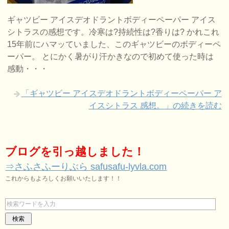
ギャツビー アイスデオドラントボディーペーパー アイス
シトラスの感想です。冷寒は?持続性は?香りは? かれこれ
15年前にハマッていました、このギャツビーのボディーペ
ーパー。 とにかく暑がり汗かきなので初めて使った時は
感動・・・
「ギャツビー アイスデオドラントボディーペーパー ア
イスシトラス 感想。」の続きを読む
ブログを引っ越しました！
⇒さふさふーりぶら safusafu-lyvla.com
これからもよろしくお願いいたします！！