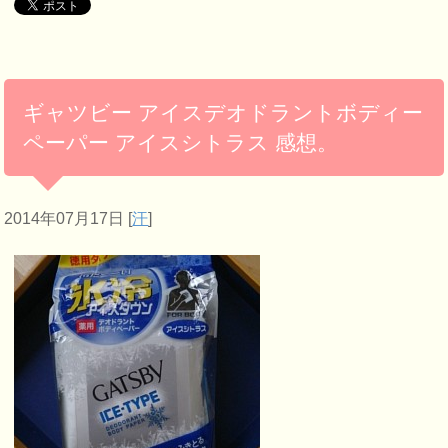
ギャツビー アイスデオドラントボディー
ペーパー アイスシトラス 感想。
2014年07月17日
[
汗
]